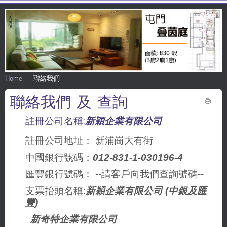
Home
聯絡我們
聯絡我們 及 查詢
Print
註冊公司名稱:
新穎企業有限公司
註冊公司地址： 新浦崗大有街
中國銀行號碼：
012-831-1-030196-4
匯豐銀行號碼： --請客戶向我們查詢號碼--
支票抬頭名稱:
新穎企業有限公司 (中銀及匯
豐)
新奇特企業有限公司